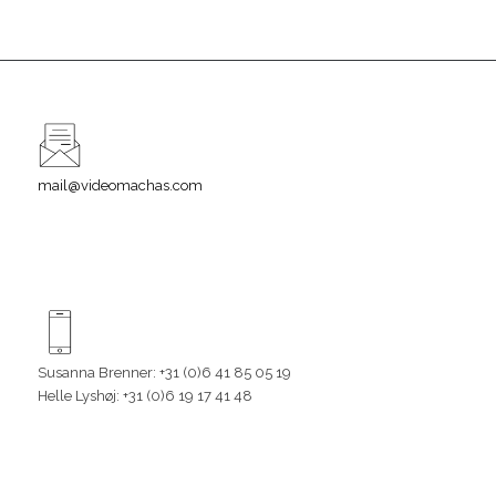
mail@videomachas.com
Susanna Brenner: +31 (0)6 41 85 05 19
Helle Lyshøj: +31 (0)6 19 17 41 48